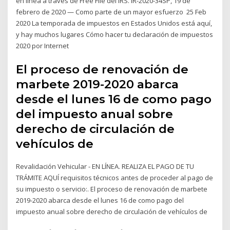
en línea a través de Free File del IRS. IR-2020-34SP, 19 de
febrero de 2020 — Como parte de un mayor esfuerzo 25 Feb
2020 La temporada de impuestos en Estados Unidos está aquí,
y hay muchos lugares Cómo hacer tu declaración de impuestos
2020 por Internet
El proceso de renovación de
marbete 2019-2020 abarca
desde el lunes 16 de como pago
del impuesto anual sobre
derecho de circulación de
vehículos de
Revalidación Vehicular - EN LÍNEA. REALIZA EL PAGO DE TU
TRÁMITE AQUÍ requisitos técnicos antes de proceder al pago de
su impuesto o servicio:. El proceso de renovación de marbete
2019-2020 abarca desde el lunes 16 de como pago del
impuesto anual sobre derecho de circulación de vehículos de