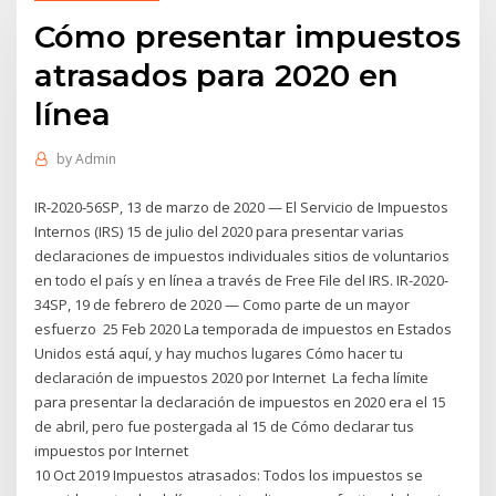
Cómo presentar impuestos
atrasados ​​para 2020 en
línea
by
Admin
IR-2020-56SP, 13 de marzo de 2020 — El Servicio de Impuestos
Internos (IRS) 15 de julio del 2020 para presentar varias
declaraciones de impuestos individuales sitios de voluntarios
en todo el país y en línea a través de Free File del IRS. IR-2020-
34SP, 19 de febrero de 2020 — Como parte de un mayor
esfuerzo 25 Feb 2020 La temporada de impuestos en Estados
Unidos está aquí, y hay muchos lugares Cómo hacer tu
declaración de impuestos 2020 por Internet La fecha límite
para presentar la declaración de impuestos en 2020 era el 15
de abril, pero fue postergada al 15 de Cómo declarar tus
impuestos por Internet
10 Oct 2019 Impuestos atrasados: Todos los impuestos se