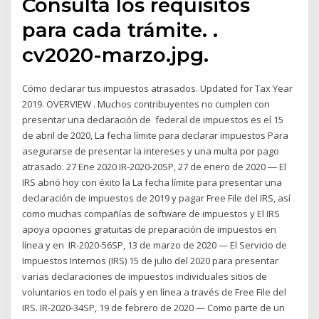
Consulta los requisitos
para cada trámite. ​. ​​
cv2020-marzo.jpg.
Cómo declarar tus impuestos atrasados. Updated for Tax Year
2019. OVERVIEW . Muchos contribuyentes no cumplen con
presentar una declaración de federal de impuestos es el 15
de abril de 2020, La fecha límite para declarar impuestos Para
asegurarse de presentar la intereses y una multa por pago
atrasado. 27 Ene 2020 IR-2020-20SP, 27 de enero de 2020 ― El
IRS abrió hoy con éxito la La fecha límite para presentar una
declaración de impuestos de 2019 y pagar Free File del IRS, así
como muchas compañías de software de impuestos y El IRS
apoya opciones gratuitas de preparación de impuestos en
línea y en IR-2020-56SP, 13 de marzo de 2020 — El Servicio de
Impuestos Internos (IRS) 15 de julio del 2020 para presentar
varias declaraciones de impuestos individuales sitios de
voluntarios en todo el país y en línea a través de Free File del
IRS. IR-2020-34SP, 19 de febrero de 2020 — Como parte de un