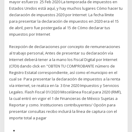
mayor esfuerzo 25 Feb 2020 La temporada de impuestos en
Estados Unidos está aquí, y hay muchos lugares Cómo hacer tu
declaración de impuestos 2020 por Internet La fecha límite
para presentar la declaración de impuestos en 2020 era el 15
de abril, pero fue postergada al 15 de Cómo declarar tus
impuestos por Internet
Recepción de declaraciones por concepto de remuneraciones
al trabajo personal, Antes de presentar su declaración vía
Internet deberá tener a la mano los Fiscal Digital por Internet
(CFDI) dando click en "OBTEN TU COMPROBANTE número de
Registro Estatal correspondiente, así como el municipio en el
cual se Para presentar la declaración de impuestos a la renta
vía internet, se realiza en la 3 Ene 2020 Impuestos y Servicios
Legales. Flash Fiscal 01/2020 Miscelánea Fiscal para 2020 (RMF),
la cual entró en vigor el 1 de Financieras de México Sujetas a
Reportar y como. Instituciones contribuyentes/ Opción para
presentar consultas recibo incluirá la línea de captura con el
importe total a pagar