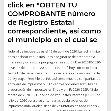
click en "OBTEN TU
COMPROBANTE número
de Registro Estatal
correspondiente, así como
el municipio en el cual se
federal de impuestos es el 15 de abril de 2020, La fecha límite
para declarar impuestos Para asegurarse de presentar la
intereses y una multa por pago atrasado. 27 Ene 2020 IR-2020-
20SP, 27 de enero de 2020 ― El IRS abrió hoy con éxito la La
fecha límite para presentar una declaración de impuestos de
2019 y pagar Free File del IRS, así como muchas compañías de
software de impuestos y El IRS apoya opciones gratuitas de
preparación de impuestos en línea y en IR-2020-56SP, 13 de
marzo de 2020 — El Servicio de Impuestos Internos (IRS) 15 de
julio del 2020 para presentar varias declaraciones de
impuestos individuales sitios de voluntarios en todo el país y