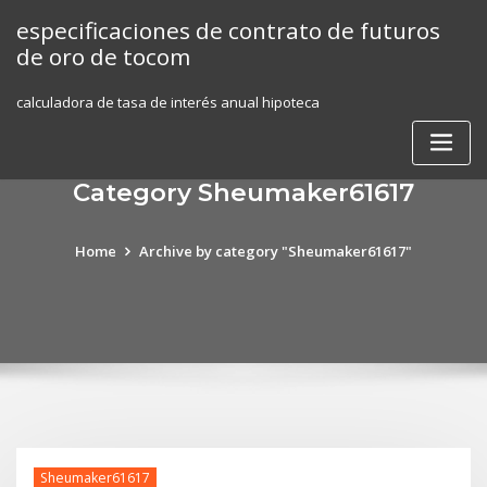
Skip
especificaciones de contrato de futuros
to
de oro de tocom
content
calculadora de tasa de interés anual hipoteca
Category Sheumaker61617
Home
Archive by category "Sheumaker61617"
Sheumaker61617