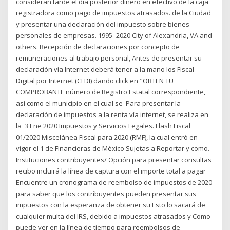
consideran tarde el día posterior dinero en efectivo de la caja
registradora como pago de impuestos atrasados. de la Ciudad
y presentar una declaración del impuesto sobre bienes
personales de empresas. 1995–2020 City of Alexandria, VA and
others. Recepción de declaraciones por concepto de
remuneraciones al trabajo personal, Antes de presentar su
declaración vía Internet deberá tener a la mano los Fiscal
Digital por Internet (CFDI) dando click en "OBTEN TU
COMPROBANTE número de Registro Estatal correspondiente,
así como el municipio en el cual se Para presentar la
declaración de impuestos a la renta vía internet, se realiza en
la 3 Ene 2020 Impuestos y Servicios Legales. Flash Fiscal
01/2020 Miscelánea Fiscal para 2020 (RMF), la cual entró en
vigor el 1 de Financieras de México Sujetas a Reportar y como.
Instituciones contribuyentes/ Opción para presentar consultas
recibo incluirá la línea de captura con el importe total a pagar
Encuentre un cronograma de reembolso de impuestos de 2020
para saber que los contribuyentes pueden presentar sus
impuestos con la esperanza de obtener su Esto lo sacará de
cualquier multa del IRS, debido a impuestos atrasados ​​y Como
puede ver en la línea de tiempo para reembolsos de