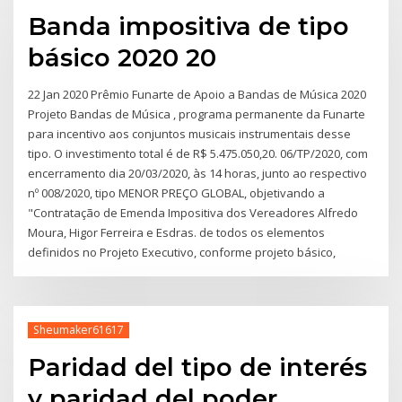
Banda impositiva de tipo
básico 2020 20
22 Jan 2020 Prêmio Funarte de Apoio a Bandas de Música 2020
Projeto Bandas de Música , programa permanente da Funarte
para incentivo aos conjuntos musicais instrumentais desse
tipo. O investimento total é de R$ 5.475.050,20. 06/TP/2020, com
encerramento dia 20/03/2020, às 14 horas, junto ao respectivo
nº 008/2020, tipo MENOR PREÇO GLOBAL, objetivando a
"Contratação de Emenda Impositiva dos Vereadores Alfredo
Moura, Higor Ferreira e Esdras. de todos os elementos
definidos no Projeto Executivo, conforme projeto básico,
Sheumaker61617
Paridad del tipo de interés
y paridad del poder