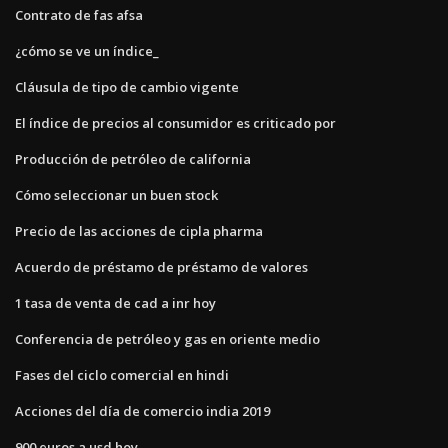
Contrato de fas afsa
¿cómo se ve un índice_
Cláusula de tipo de cambio vigente
El índice de precios al consumidor es criticado por
Producción de petróleo de california
Cómo seleccionar un buen stock
Precio de las acciones de cipla pharma
Acuerdo de préstamo de préstamo de valores
1 tasa de venta de cad a inr hoy
Conferencia de petróleo y gas en oriente medio
Fases del ciclo comercial en hindi
Acciones del día de comercio india 2019
900 euros a usd hoy