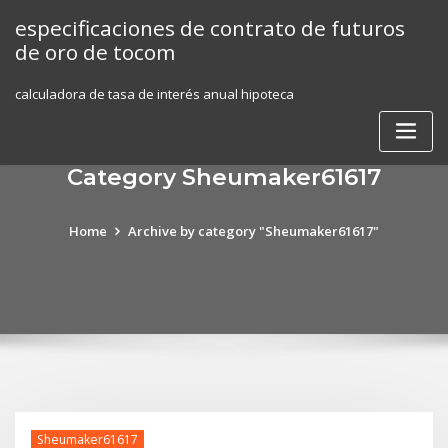
Skip
especificaciones de contrato de futuros
to
de oro de tocom
content
calculadora de tasa de interés anual hipoteca
Category Sheumaker61617
Home
Archive by category "Sheumaker61617"
Sheumaker61617