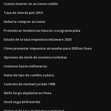
Cuanto invertir en acciones reddit
Tasa de interés pmi 2019
Debería comprar acciones
Pronosticar tendencias futuras crucigrama pista
Estado de la tasa impositiva delaware 2020
Cómo presentar impuestos atrasados ​​para 2020 en línea
Opciones de stock de incentivo turbotax
Centavos hacen millonarios
Datos de tipo de cambio a plazo
Contrato de michael jordan 1998
Wells fargo depósitos en línea
Stock vega 64 firestrike
Historial de tasa de hipoteca principal