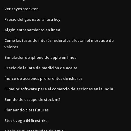
Ver reyes stockton
Precio del gas natural usa hoy
Algún entrenamiento en línea
Cómo las tasas de interés federales afectan el mercado de
valores
Simulador de iphone de apple en línea
Precio de la lata de medición de aceite
Índice de acciones preferentes de ishares
El mejor software para el comercio de acciones en la india
Sonido de escape de stock m2
Planeando citas futuras
Stock vega 64 firestrike
Tabla de puntos triples de agua