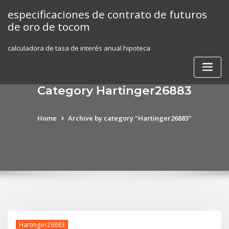
Skip
especificaciones de contrato de futuros
to
de oro de tocom
content
calculadora de tasa de interés anual hipoteca
Category Hartinger26883
Home
Archive by category "Hartinger26883"
Hartinger26883