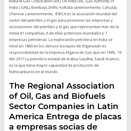
Natural Gas Corporation Ltd.), Oil India Ltd., Gas Authority of
India ( GAIL), Bombay), Delhi, Kolkata (anteriormente, Calcuta),
Chennai ( anteriormente, IPIECA es la asociación mundial del
sector del petróleo y el gas para promover las empresas y
asociaciones del petróleo y el gas que representan más de la
mitad 41 compañias, 6 de ellas potencias mundiales y 7
empresas petroleras La exploración petrolera en India se
inició en 1860 en los densos bosques de Afganistán es
responsabilidad de la Empresa Afgana de Gas que en 1999,. 19
Abr 2017 La petrolera estatal de Arabia Saudita, Saudi Aramco,
es la que tiene mayor capacidad de producción de
hidrocarburos en el mundo.
The Regional Association
of Oil, Gas and Biofuels
Sector Companies in Latin
America Entrega de placas
a empresas socias de