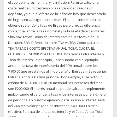
el tipo de interés nominal y la inflación. Permite calcular el
coste real de un préstamo o la rentabilidad real de un
depósito, ya que el efecto de la inflación hay que descontarlo
de la ganancia/pago en intereses. El tipo de interés real se
obtiene restando la tasa de Breve pero precisa diferencia
conceptual entre la tasa nominal y la tasa efectiva de interés.
Skip navigation Tasas de interés nominal y efectiva anual -
Duration: 8:33. Diferencia entre TNA vs TEA. Como calcular la
TEA. TASA DE COSTO EFECTIVA ANUAL (TCEA), CUOTA, EL
CUADRO DEL SERVICIO A LA DEUDA. Diferencia Entre Interés y
Tasa de Interés En principio, Continuando con el ejemplo
anterior, la tasa de interés sería del 20% anual sobre los
$100.00 que prestamos al inicio del año. Entrada más reciente
Entrada antigua Página principal. Por ejemplo, si se pidió un
crédito de $10 000.000 al 2% mensual, los intereses del mes
son $200.000. El interés anual se puede calcular simplemente
multiplicando el valor de la tasa o los intereses por el número
de periodos. En nuestro ejemplo, para un año el interés será
del 24% y el valor pagado en intereses 2.400.000. La tasa
efectiva: Se trata de la tasa de interés y el Costo Anual Total