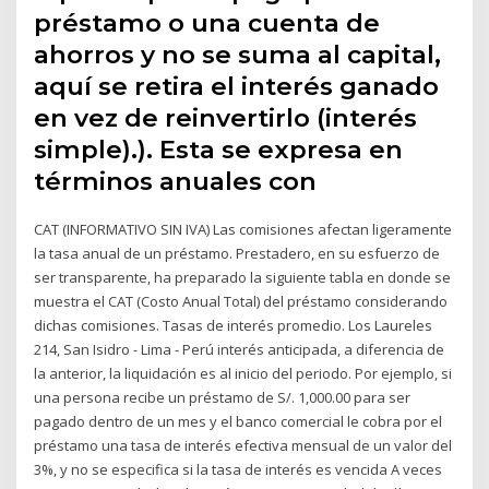
préstamo o una cuenta de
ahorros y no se suma al capital,
aquí se retira el interés ganado
en vez de reinvertirlo (interés
simple).). Esta se expresa en
términos anuales con
CAT (INFORMATIVO SIN IVA) Las comisiones afectan ligeramente
la tasa anual de un préstamo. Prestadero, en su esfuerzo de
ser transparente, ha preparado la siguiente tabla en donde se
muestra el CAT (Costo Anual Total) del préstamo considerando
dichas comisiones. Tasas de interés promedio. Los Laureles
214, San Isidro - Lima - Perú interés anticipada, a diferencia de
la anterior, la liquidación es al inicio del periodo. Por ejemplo, si
una persona recibe un préstamo de S/. 1,000.00 para ser
pagado dentro de un mes y el banco comercial le cobra por el
préstamo una tasa de interés efectiva mensual de un valor del
3%, y no se especifica si la tasa de interés es vencida A veces