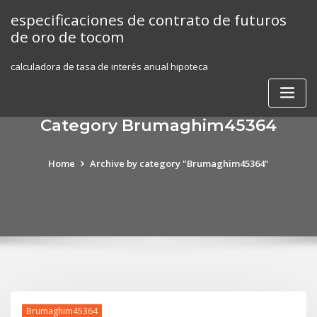
Skip
especificaciones de contrato de futuros
to
de oro de tocom
content
calculadora de tasa de interés anual hipoteca
Category Brumaghim45364
Home
Archive by category "Brumaghim45364"
Brumaghim45364