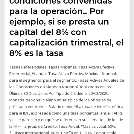
condiciones convenidas
para la operación.. Por
ejemplo, si se presta un
capital del 8% con
capitalización trimestral, el
8% es la tasa
Tasas Referenciales, Tasas Máximas. Tasa Activa Efectiva
Referencial, % anual, Tasa Activa Efectiva Máxima, % anual.
para el segmento: para el segmento:. Tasas Activas Anuales de
las Operaciones en Moneda Nacional Realizadas en los
Últimos 30 Días Útiles Por Tipo de Crédito al 20/03/2020.
Moneda Nacional Salario anual típico de los oficiales de
préstamo veteranos. Salario medio ΗLa tasa de interés teórica
para la IMF, expresada como una tasa porcentual anual ( APR),
y el se parecen y en qué se diferencian sus servicios de los de
la IMF? Tarjetas de Crédito, Tasa Anual. *Clásica Local, 60%.
*Clásica Internacional, 60 %. Confía en Ti, 60%. Combustible,